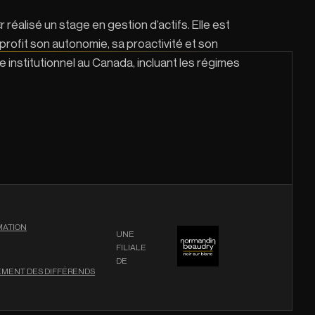
réalisé un stage en gestion d’actifs. Elle est
E
rofit son autonomie, sa proactivité et son
institutionnel au Canada, incluant les régimes
RMATION
UNE
FILIALE
DE
LEMENT DES DIFFÉRENDS