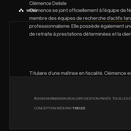
Clémence Delisle
Clémence se joint officiellement à l’équipe de N
MENU
membre des équipes de recherche d’actifs tangi
professionnalisme. Elle possède également une 
de retraite à prestations déterminées et la clien
Titulaire d’une maîtrise en fiscalité, Clémence
© 2026 NORMANDIN BEAUDRY GESTION PRIVÉE. TOUS LES D
CONCEPTION WEB PAR
TREIZE